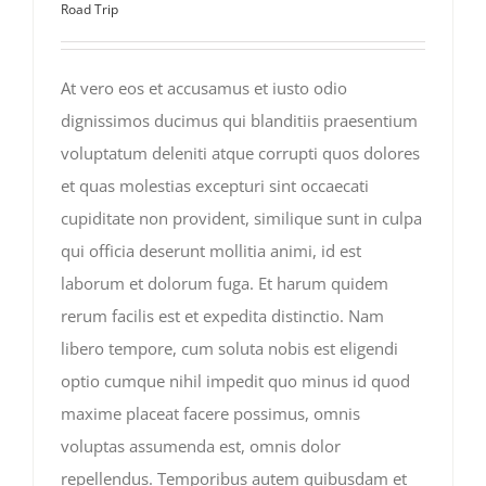
Road Trip
At vero eos et accusamus et iusto odio
dignissimos ducimus qui blanditiis praesentium
voluptatum deleniti atque corrupti quos dolores
et quas molestias excepturi sint occaecati
cupiditate non provident, similique sunt in culpa
qui officia deserunt mollitia animi, id est
laborum et dolorum fuga. Et harum quidem
rerum facilis est et expedita distinctio. Nam
libero tempore, cum soluta nobis est eligendi
optio cumque nihil impedit quo minus id quod
maxime placeat facere possimus, omnis
voluptas assumenda est, omnis dolor
repellendus. Temporibus autem quibusdam et